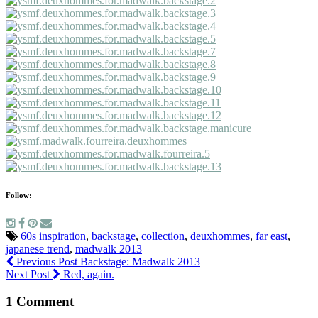
Follow:
60s inspiration
,
backstage
,
collection
,
deuxhommes
,
far east
,
japanese trend
,
madwalk 2013
Previous Post
Backstage: Madwalk 2013
Next Post
Red, again.
1 Comment