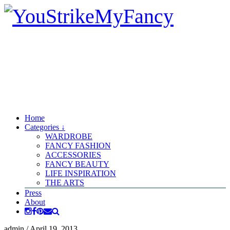
Home
Categories ↓
WARDROBE
FANCY FASHION
ACCESSORIES
FANCY BEAUTY
LIFE INSPIRATION
THE ARTS
Press
About
admin
/
April 19, 2013